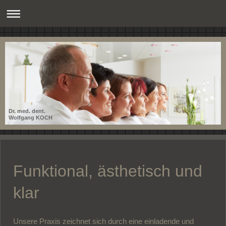
Dr. med. dent.
Wolfgang KOCH
Funktional, ästhetisch und
klar
Unsere Praxis zeichnet sich durch eine einladende und